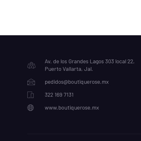
Av. de los Grandes Lagos 303 local 22,
Puerto Vallarta, Jal.
pedidos@boutiquerose.mx
322 169 7131
www.boutiquerose.mx