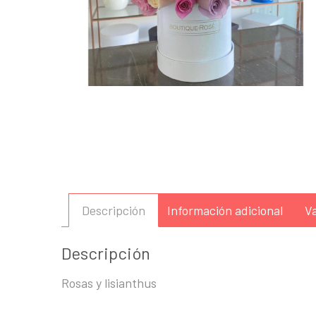
Descripción
Información adicional
Va
Descripción
Rosas y lisianthus