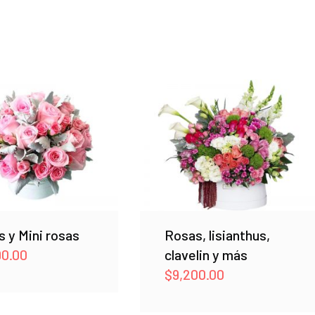
 y Mini rosas
Rosas, lisianthus,
90.00
clavelin y más
$
9,200.00