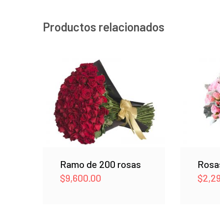
Productos relacionados
Ramo de 200 rosas
Rosas
$
9,600.00
$
2,2