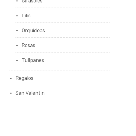
Girasoles
Lilis
Orquídeas
Rosas
Tulipanes
Regalos
San Valentin