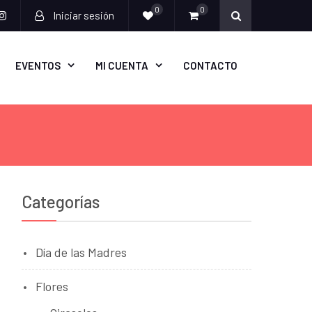
0
0
Iniciar sesión
cebook
Instagram
EVENTOS
MI CUENTA
CONTACTO
Categorías
Día de las Madres
Flores