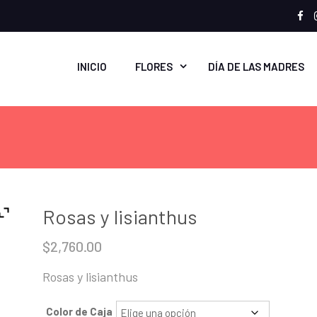
Fa
INICIO
FLORES
DÍA DE LAS MADRES
Rosas y lisianthus
$
2,760.00
Rosas y lisianthus
Color de Caja