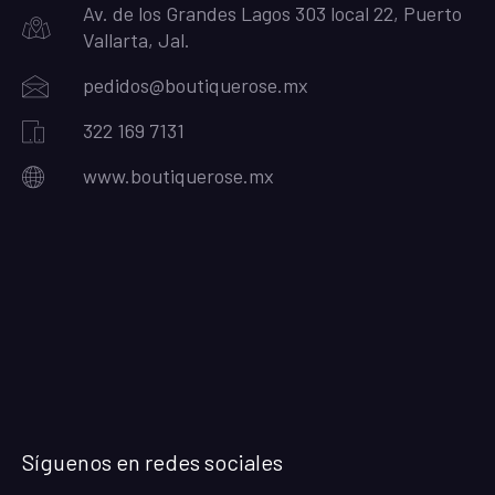
Av. de los Grandes Lagos 303 local 22, Puerto
Vallarta, Jal.
pedidos@boutiquerose.mx
322 169 7131
www.boutiquerose.mx
Síguenos en redes sociales