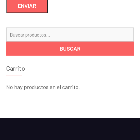
Bu
por
BUSCAR
Carrito
No hay productos en el carrito.