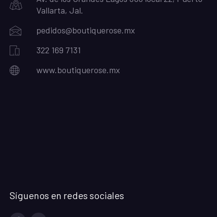
Vallarta, Jal.
pedidos@boutiquerose.mx
322 169 7131
www.boutiquerose.mx
Síguenos en redes sociales