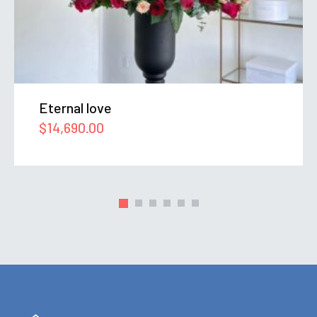
Eternal love
$
14,690.00