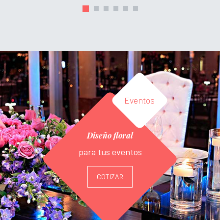
Eventos
Diseño floral
para tus eventos
COTIZAR