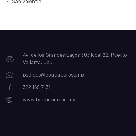
San Valentin
Av. de los Grandes Lagos 303 local 22, Puerto
Vallarta, Jal.
pedidos@boutiquerose.mx
322 169 7131
www.boutiquerose.mx