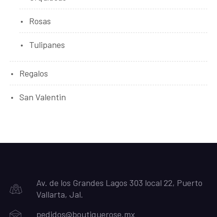
Rosas
Tulipanes
Regalos
San Valentin
Av. de los Grandes Lagos 303 local 22, Puerto
Vallarta, Jal.
pedidos@boutiquerose.mx