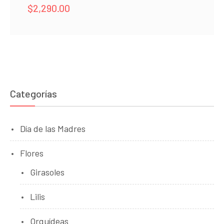
$
2,290.00
Categorías
Día de las Madres
Flores
Girasoles
Lilis
Orquídeas