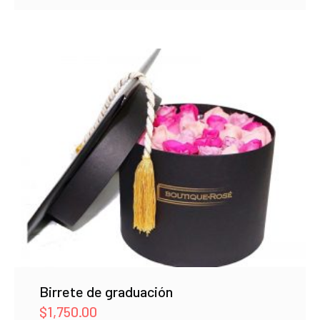
Birrete de graduación
$
1,750.00