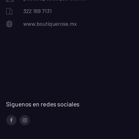
322 169 7131
www.boutiquerose.mx
Síguenos en redes sociales
Facebook
Instagram