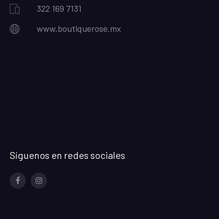
322 169 7131
www.boutiquerose.mx
Síguenos en redes sociales
Facebook
Instagram