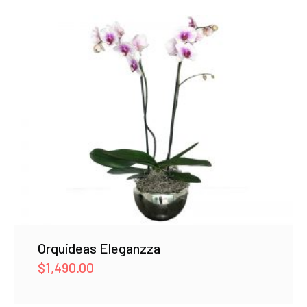
Orquídeas Eleganzza
$
1,490.00