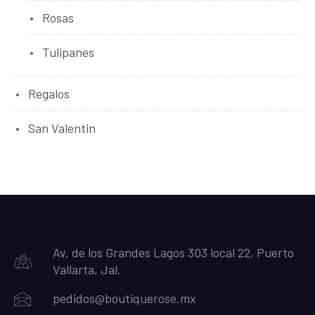
Rosas
Tulipanes
Regalos
San Valentin
Av. de los Grandes Lagos 303 local 22, Puerto
Vallarta, Jal.
pedidos@boutiquerose.mx