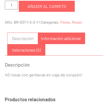
Caja
AÑADIR AL CARRITO
Corazon
cantidad
SKU:
BR-037-1-2-2-1-1
Categorías:
Flores
,
Rosas
Descripción
Información adicional
Valoraciones (0)
Descripción
40 rosas con gerberas en caja de corazón!
Productos relacionados