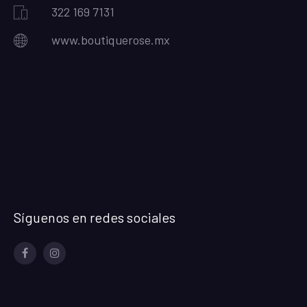
322 169 7131
www.boutiquerose.mx
Síguenos en redes sociales
Facebook
Instagram