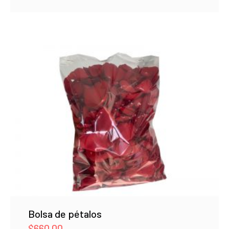
Bolsa de pétalos
$
660.00