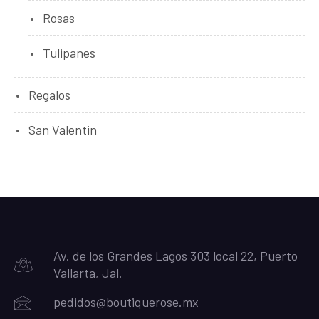
Rosas
Tulipanes
Regalos
San Valentin
Av. de los Grandes Lagos 303 local 22, Puerto
Vallarta, Jal.
pedidos@boutiquerose.mx