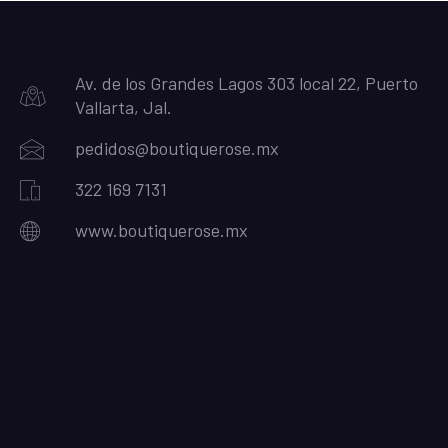
Av. de los Grandes Lagos 303 local 22, Puerto
Vallarta, Jal.
pedidos@boutiquerose.mx
322 169 7131
www.boutiquerose.mx