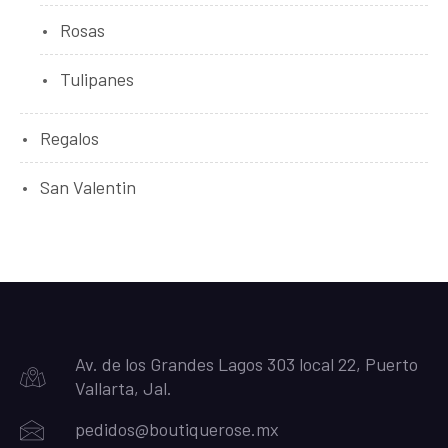
Rosas
Tulipanes
Regalos
San Valentin
Av. de los Grandes Lagos 303 local 22, Puerto
Vallarta, Jal.
pedidos@boutiquerose.mx