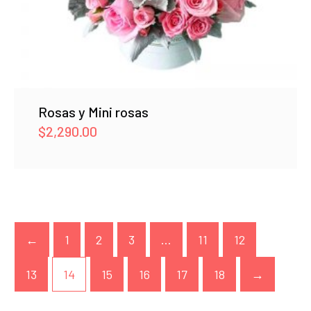
Rosas y Mini rosas
$
2,290.00
←
1
2
3
…
11
12
13
14
15
16
17
18
→