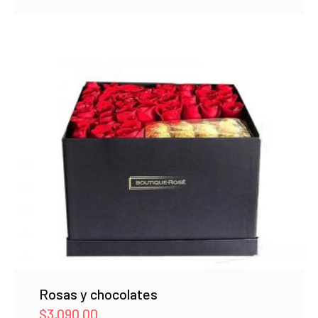
Rosas y chocolates
$
3,090.00