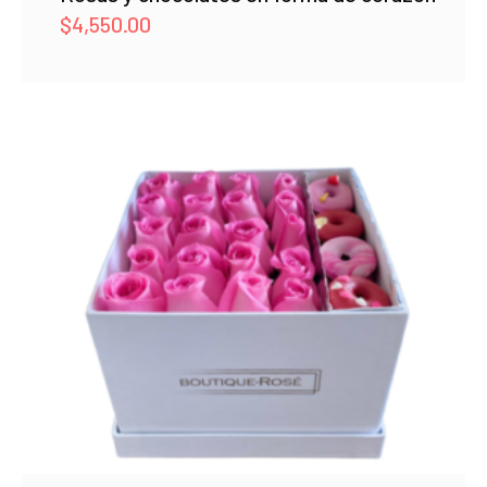
$
4,550.00