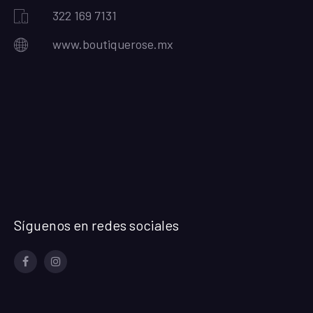
322 169 7131
www.boutiquerose.mx
Síguenos en redes sociales
Facebook
Instagram