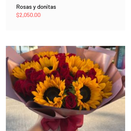
Rosas y donitas
$
2,050.00