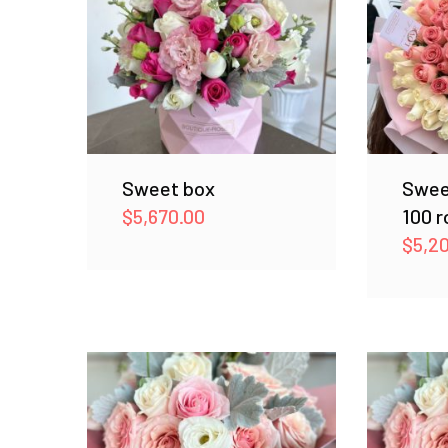
Sweet box
Swee
$
5,670.00
100 r
$
5,2